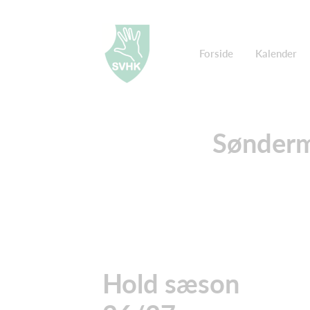
Forside
Kalender
Sønderm
Hold sæson