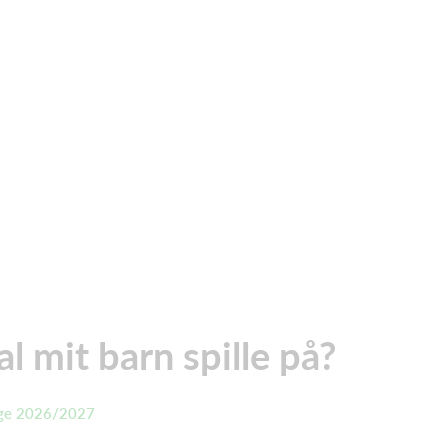
l mit barn spille på?
ge 2026/2027