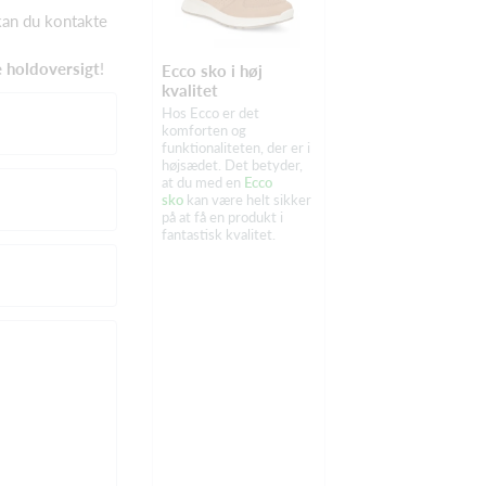
kan du kontakte
 holdoversigt
!
Ecco sko i høj
kvalitet
Hos Ecco er det
komforten og
funktionaliteten, der er i
højsædet. Det betyder,
at du med en
Ecco
sko
kan være helt sikker
på at få en produkt i
fantastisk kvalitet.