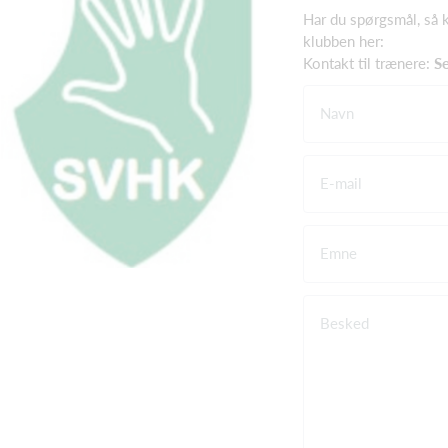
Har du spørgsmål, så 
klubben her:
Kontakt til trænere:
Se
Navn
E-mail
Emne
Besked