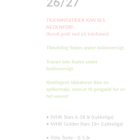
26/27
TRÆNINGSTIDER KAN SES
NEDENFOR!
(Scroll godt ned på telefonen)
Tilmelding findes under holdoversigt.
Træner info findes under
holdoversigt.
Kontingent inkluderer ikke en
spillertrøje, men er til gengæld for en
hel sæson!
• SVHK Stars 6-18 år (Lykkeliga)
• SVHK Golden Stars 18+ (Lykkeliga)
• Trille Trolle - 0-5 år