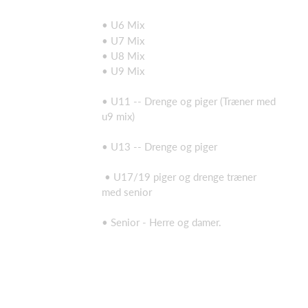
• U6 Mix
• U7 Mix
• U8 Mix
• U9 Mix
• U11 -- Drenge og piger (Træner med
u9 mix)
• U13 -- Drenge og piger
• U17/19 piger og drenge træner
med senior
• Senior - Herre og damer.