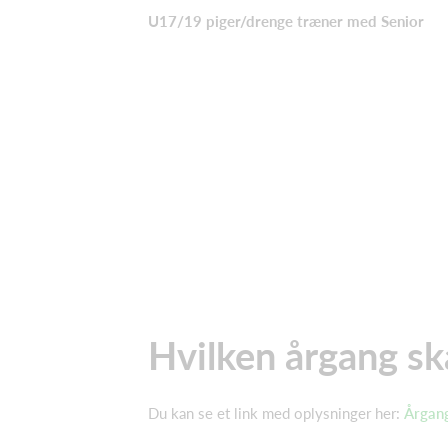
U17/19 piger/drenge træner med Senior
Hvilken årgang ska
Du kan se et link med oplysninger her:
Årgan