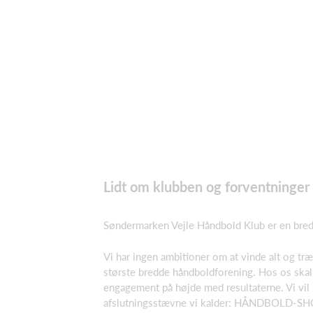
Lidt om klubben og forventninger ti
Søndermarken Vejle Håndbold Klub er en bred
Vi har ingen ambitioner om at vinde alt og t
største bredde håndboldforening. Hos os skal
engagement på højde med resultaterne. Vi vil 
afslutningsstævne vi kalder: HÅNDBOLD-SHO