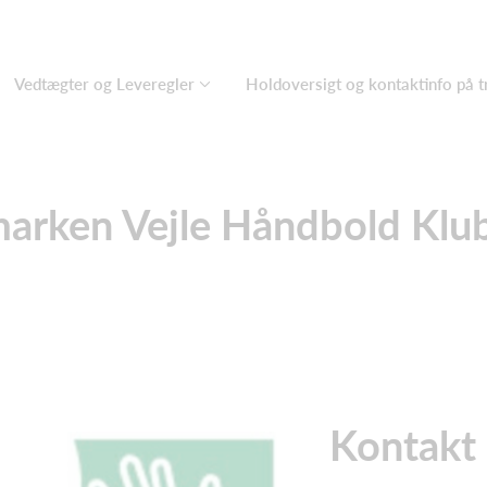
Vedtægter og Leveregler
Holdoversigt og kontaktinfo på 
arken Vejle Håndbold Klu
Kontakt